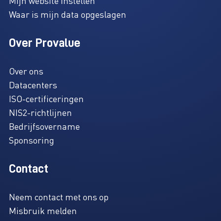
Mijn website instellen
Waar is mijn data opgeslagen
Over Provalue
Over ons
Datacenters
ISO-certificeringen
NIS2-richtlijnen
Bedrijfsovername
Sponsoring
Contact
Neem contact met ons op
Misbruik melden