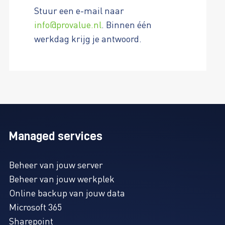
Stuur een e-mail naar
info@provalue.nl
. Binnen één
werkdag krijg je antwoord.
Managed services
Beheer van jouw server
Beheer van jouw werkplek
Online backup van jouw data
Microsoft 365
Sharepoint